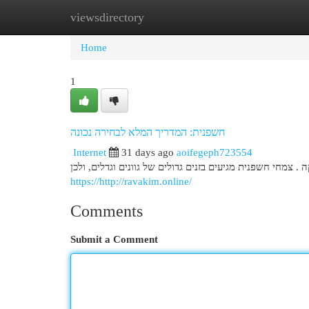
viewsdirectory
Home
New Site Listings
Add Site
Cat
Home
1
חשפנית: המדריך המלא לבחירה נכונה
Internet
31 days ago
aoifegeph723554
חי חשפנית מגיעים בזנים גדולים של גוונים וגדלים, ולכן
https://http://ravakim.online/
Comments
Submit a Comment