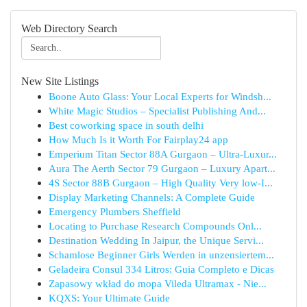
Web Directory Search
New Site Listings
Boone Auto Glass: Your Local Experts for Windsh...
White Magic Studios – Specialist Publishing And...
Best coworking space in south delhi
How Much Is it Worth For Fairplay24 app
Emperium Titan Sector 88A Gurgaon – Ultra-Luxur...
Aura The Aerth Sector 79 Gurgaon – Luxury Apart...
4S Sector 88B Gurgaon – High Quality Very low-I...
Display Marketing Channels: A Complete Guide
Emergency Plumbers Sheffield
Locating to Purchase Research Compounds Onl...
Destination Wedding In Jaipur, the Unique Servi...
Schamlose Beginner Girls Werden in unzensiertem...
Geladeira Consul 334 Litros: Guia Completo e Dicas
Zapasowy wkład do mopa Vileda Ultramax - Nie...
KQXS: Your Ultimate Guide