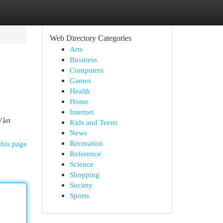
Web Directory Categories
Arts
Business
Computers
Games
Health
Home
Internet
Vårt
Kids and Teens
News
Recreation
this page
Reference
Science
Shopping
Society
Sports