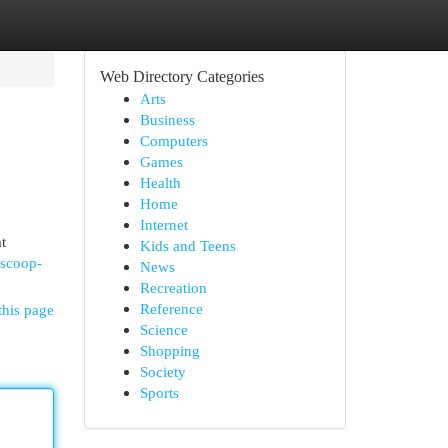
Web Directory Categories
Arts
Business
Computers
Games
Health
Home
Internet
t
Kids and Teens
oscoop-
News
Recreation
Reference
this page
Science
Shopping
Society
Sports