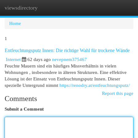
viewsdirectory
Togg
navi
Home
1
Entfeuchtungsputz Innen: Die richtige Wahl für trockene Wände
Internet
62 days ago
nevepnem375467
Feuchte Mauern sind ein häufiges Missverhältnis in vielen
Wohnungen , insbesondere in älteren Strukturen. Eine effektive
Lösung ist der Einsatz von Entfeuchtungsputz Innen. Dieser
spezielle Untergrund nimmt
https://renodry.at/entfeuchtungsputz/
Report this page
Comments
Submit a Comment