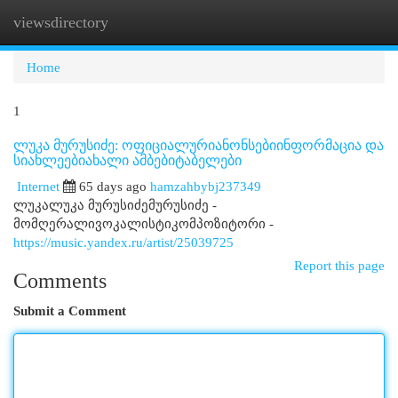
viewsdirectory
Togg
navi
Home
1
ლუკა მურუსიძე: ოფიციალურიანონსებიინფორმაცია და
სიახლეებიახალი ამბებიტაბელები
Internet
65 days ago
hamzahbybj237349
ლუკალუკა მურუსიძემურუსიძე -
მომღერალივოკალისტიკომპოზიტორი -
https://music.yandex.ru/artist/25039725
Report this page
Comments
Submit a Comment