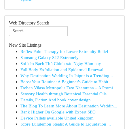
Web Directory Search
New Site Listings
Reflex Point Therapy for Lower Extremity Relief
Samsung Galaxy S22 Extremely
Soi kèo Bạch Thủ Chính xác Ngày Hôm nay
Full Body Exfoliation and Epidermal Renewal
Why Destination Wedding In Jaipur is a Trending...
Boost Your Routine: A Beginner's Guide to Habit...
Trehan Vilasa Metropolis Two Neemrana – A Promi...
Sensory Health through Botanical Essential Oils
Details, Fiction And book cover design
The Blog To Learn More About Destination Weddin...
Rank Higher On Google with Expert SEO
Device Pallets available United kingdom
Score Lululemon Steals: A Guide to Liquidation ...