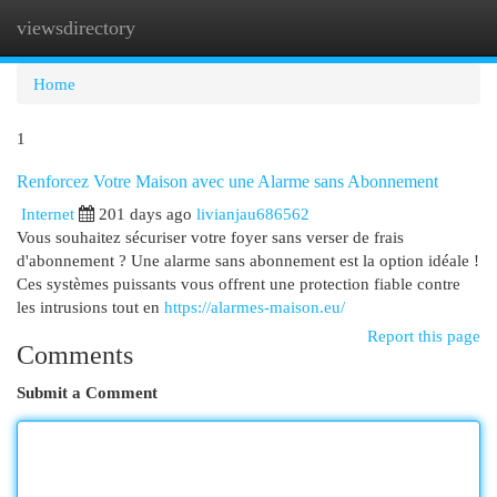
viewsdirectory
Togg
navi
Home
1
Renforcez Votre Maison avec une Alarme sans Abonnement
Internet
201 days ago
livianjau686562
Vous souhaitez sécuriser votre foyer sans verser de frais
d'abonnement ? Une alarme sans abonnement est la option idéale !
Ces systèmes puissants vous offrent une protection fiable contre
les intrusions tout en
https://alarmes-maison.eu/
Report this page
Comments
Submit a Comment