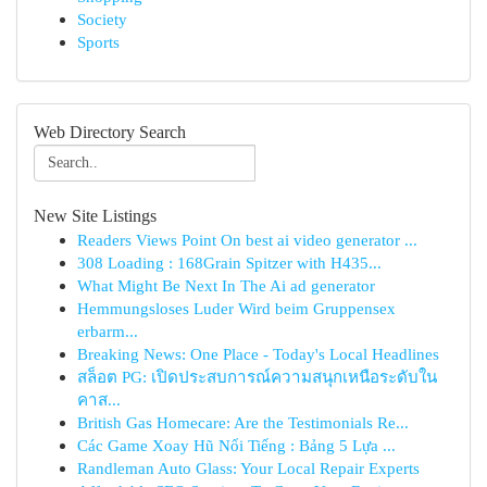
Society
Sports
Web Directory Search
New Site Listings
Readers Views Point On best ai video generator ...
308 Loading : 168Grain Spitzer with H435...
What Might Be Next In The Ai ad generator
Hemmungsloses Luder Wird beim Gruppensex
erbarm...
Breaking News: One Place - Today's Local Headlines
สล็อต PG: เปิดประสบการณ์ความสนุกเหนือระดับใน
คาส...
British Gas Homecare: Are the Testimonials Re...
Các Game Xoay Hũ Nổi Tiếng : Bảng 5 Lựa ...
Randleman Auto Glass: Your Local Repair Experts