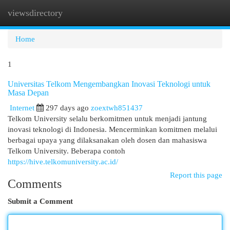
viewsdirectory
Togg
navi
Home
1
Universitas Telkom Mengembangkan Inovasi Teknologi untuk
Masa Depan
Internet
297 days ago
zoextwh851437
Telkom University selalu berkomitmen untuk menjadi jantung
inovasi teknologi di Indonesia. Mencerminkan komitmen melalui
berbagai upaya yang dilaksanakan oleh dosen dan mahasiswa
Telkom University. Beberapa contoh
https://hive.telkomuniversity.ac.id/
Report this page
Comments
Submit a Comment