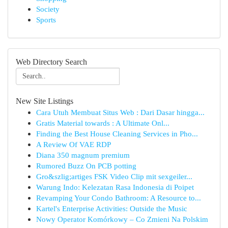
Society
Sports
Web Directory Search
New Site Listings
Cara Utuh Membuat Situs Web : Dari Dasar hingga...
Gratis Material towards : A Ultimate Onl...
Finding the Best House Cleaning Services in Pho...
A Review Of VAE RDP
Diana 350 magnum premium
Rumored Buzz On PCB potting
Gro&szlig;artiges FSK Video Clip mit sexgeiler...
Warung Indo: Kelezatan Rasa Indonesia di Poipet
Revamping Your Condo Bathroom: A Resource to...
Kartel's Enterprise Activities: Outside the Music
Nowy Operator Komórkowy – Co Zmieni Na Polskim