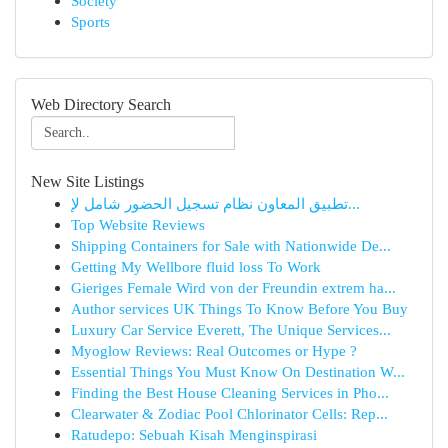
Society
Sports
Web Directory Search
New Site Listings
تطبيق المعاون نظام تسجيل الحضور شامل لإ...
Top Website Reviews
Shipping Containers for Sale with Nationwide De...
Getting My Wellbore fluid loss To Work
Gieriges Female Wird von der Freundin extrem ha...
Author services UK Things To Know Before You Buy
Luxury Car Service Everett, The Unique Services...
Myoglow Reviews: Real Outcomes or Hype ?
Essential Things You Must Know On Destination W...
Finding the Best House Cleaning Services in Pho...
Clearwater & Zodiac Pool Chlorinator Cells: Rep...
Ratudepo: Sebuah Kisah Menginspirasi