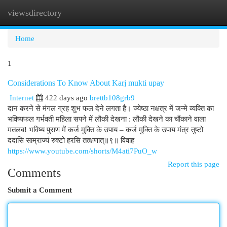
viewsdirectory
Togg
navi
Home
1
Considerations To Know About Karj mukti upay
Internet
422 days ago
brettb108grb9
दान करने से मंगल ग्रह शुभ फल देने लगता है। ज्येष्ठा नक्षत्र में जन्मे व्यक्ति का
भविष्यफल गर्भवती महिला सपने में लौकी देखना : लौकी देखने का चौंकाने वाला
मतलब! भविष्य पुराण में कर्ज मुक्ति के उपाय – कर्ज मुक्ति के उपाय मंत्र तुष्टो
ददासि साम्राज्यं रुश्टो हरसि तत्क्षणात्॥९॥ विवाह
https://www.youtube.com/shorts/M4ati7PuO_w
Report this page
Comments
Submit a Comment